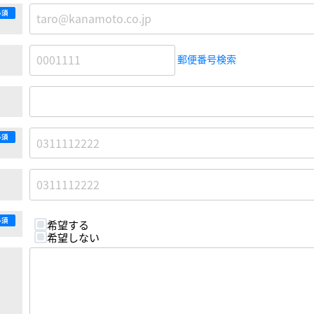
必須
郵便番号検索
必須
必須
希望する
希望しない