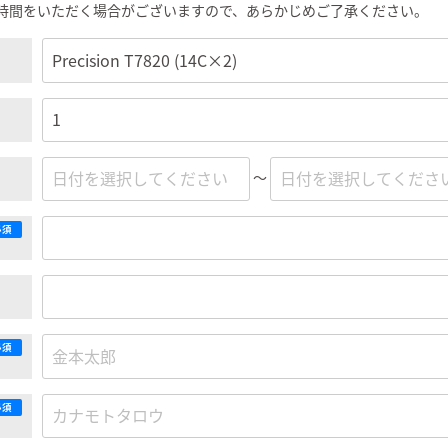
時間をいただく場合がございますので、あらかじめご了承ください。
～
必須
必須
必須