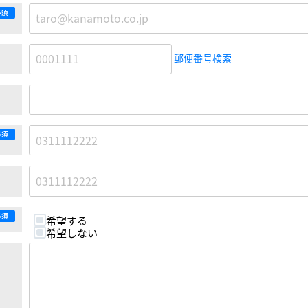
必須
郵便番号検索
必須
必須
希望する
希望しない