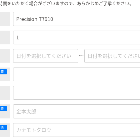
時間をいただく場合がございますので、あらかじめご了承ください。
～
必須
必須
必須