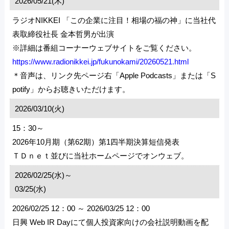
2026/05/21(木)
ラジオNIKKEI 「この企業に注目！相場の福の神」に当社代
表取締役社長 金本哲男が出演
※詳細は番組コーナーウェブサイトをご覧ください。
https://www.radionikkei.jp/fukunokami/20260521.html
＊音声は、リンク先ページ右「Apple Podcasts」または「S
potify」からお聴きいただけます。
2026/03/10(火)
15：30～
2026年10月期（第62期）第1四半期決算短信発表
ＴＤｎｅｔ並びに当社ホームページでオンウェブ。
2026/02/25(水)～
03/25(水)
2026/02/25 12：00 ～ 2026/03/25 12：00
日興 Web IR Dayにて個人投資家向けの会社説明動画を配