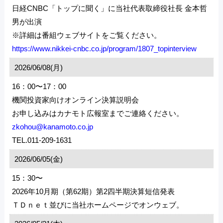
日経CNBC「トップに聞く」に当社代表取締役社長 金本哲
男が出演
※詳細は番組ウェブサイトをご覧ください。
https://www.nikkei-cnbc.co.jp/program/1807_topinterview
2026/06/08(月)
16：00〜17：00
機関投資家向けオンライン決算説明会
お申し込みはカナモト広報室までご連絡ください。
zkohou@kanamoto.co.jp
TEL.011-209-1631
2026/06/05(金)
15：30〜
2026年10月期（第62期）第2四半期決算短信発表
ＴＤｎｅｔ並びに当社ホームページでオンウェブ。