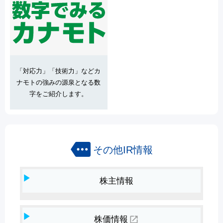
「対応力」「技術力」などカ
ナモトの強みの源泉となる数
字をご紹介します。
more
その他IR情報
株主情報
open_in_new
株価情報